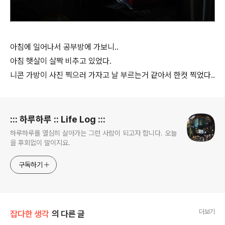
아침에 일어나서 공부방에 가보니..
아침 햇살이 살짝 비추고 있었다.
니콘 가방이 사진 찍으러 가자고 날 부르는거 같아서 한컷 찍었다..
로그 정보
::: 하루하루 :: Life Log :::
하루하루를 열심히 살아가는 그런 사람이 되고자 합니다. 오늘
을 후회없이 말이지요.
구독하기
더보기
잡다한 생각
의 다른 글