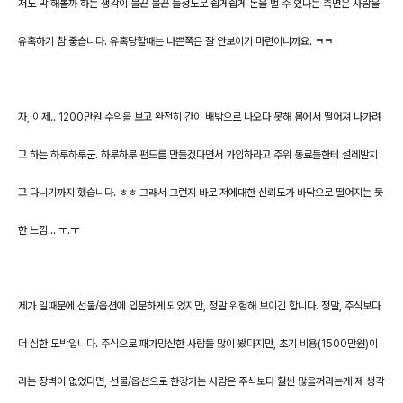
저도 막 해볼까 하는 생각이 불끈 불끈 들정도로 쉽게쉽게 돈을 벌 수 있다는 측면은 사람을
유혹하기 참 좋습니다. 유혹당할때는 나쁜쪽은 잘 안보이기 마련이니까요. ㅋㅋ
자, 이제.. 1200만원 수익을 보고 완전히 간이 배밖으로 나오다 못해 몸에서 떨어져 나가려
고 하는 하루하루군. 하루하루 펀드를 만들겠다면서 가입하라고 주위 동료들한테 설레발치
고 다니기까지 했습니다. ㅎㅎ 그래서 그런지 바로 저에대한 신뢰도가 바닥으로 떨어지는 듯
한 느낌... ㅜ.ㅜ
제가 일때문에 선물/옵션에 입문하게 되었지만, 정말 위험해 보이긴 합니다. 정말, 주식보다
더 심한 도박입니다. 주식으로 패가망신한 사람들 많이 봤다지만, 초기 비용(1500만원)이
라는 장벽이 없었다면, 선물/옵션으로 한강가는 사람은 주식보다 훨씬 많을꺼라는게 제 생각