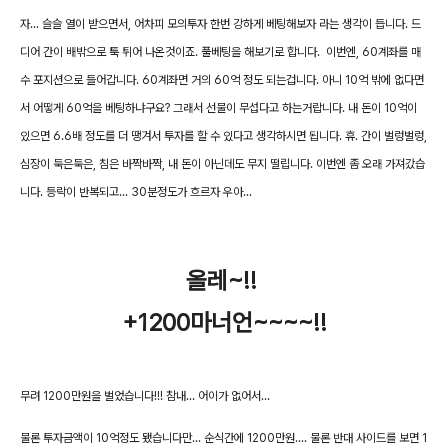
자... 슬슬 열이 받으면서, 어차피 모의투자 한번 강하게 베팅해보자 라는 생각이 듭니다. 드
디어 간이 배밖으로 툭 튀어 나온것이죠. 풀베팅을 해보기로 합니다. 이번엔, 60계좌를 매
수 포지션으로 들어갑니다. 60계좌면 거의 60억 정도 되는겁니다. 아니 10억 밖에 없다면
서 어떻게 60억을 베팅하냐구요? 그래서 선물이 무섭다고 하는거랍니다. 내 돈이 10억이
있으면 6.6배 정도를 더 땡겨서 투자를 할 수 있다고 생각하시면 됩니다. 휴. 간이 벌렁벌렁,
심장이 둑은둑은, 침은 바짝바짝, 내 돈이 아닌데도 무지 떨립니다. 이번엔 좀 오래 가져갔습
니다. 등락이 반복되고... 30분정도가 흐르자 우아...
올레~!!
+1200마너언~~~~!!
무려 1200만원을 벌었습니다!!! 참내... 어이가 없어서...
물론 투자금액이 10억정도 됐습니다만... 순식간에 1200만원.... 물론 반대 사이드를 보면 1