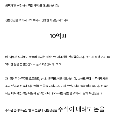
의투자'를 신청해서 직접 투자도 해보았습니다.
선물옵션을 위해서 모의투자로 신청한 자금은 자그마치
10억!!!
네, 아무런 부담없이 막굴려 보자는 심산으로 최대치를 신청했습니다. ㅋㅋ 제 평생 언제 10
억이란 돈을 선물옵션으로 굴려보겠습니까. ㅋㅋ
자, 일단은 아무것도 모르므로, 한 2시간정도 책을 읽었습니다. 그래도 딴에는 주식투자를
조금 했다고 선물에 대한 이해는 쏙쏙 되더군요. 이해 뿐만아니라 쑥쑥 빠져듭니다. 선물이
제일 매력적인 것은 다음과 같았습니다. (모르시는 분들을 위해서.. 잠시 부연설명..)
주식이 내려도 돈을
주식은 올라야 돈을 벌 수 있는데, 선물옵션은