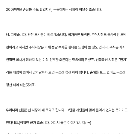
200만원을 손실볼 수도 있었지만, 눈돌아가는 상황이 아닐수 없습니다.
네. 그렇습니다. 완전 도박판이 따로 없습니다. 국가공인 도박판. 주식시장도 국가공인 도박
판이라고 하지만 주식시장은 이제 정말 투자를 한다는 느낌이 들 정도 입니다. 주식은 사서
안팔면 회사가 망하지 않는 이상 언젠간 오른다는 믿음이라도 있죠. 선물옵션 시장은 "만기"
라는 개념이 있어서 만기날짜가 오면 무조건 청산 해야 합니다. 손해를 보고 있어도 무조건
청산 해야 하는것이죠.
우리나라 선물옵션 시장이 꽤 크다고 합니다. 그만큼 개인들이 많이 들어가 있다는 뜻이기도
한다네요.(정확한 근거 없습니다. 어디서 들은 이야기입니다. ㅋ)