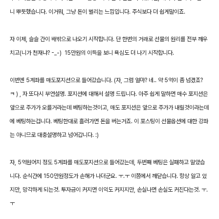
니 뿌듯했습니다. 이거뭐, 그냥 돈이 벌리는 느낌입니다. 주식보다 더 쉽게말이죠.
자 이제, 슬슬 간이 배밖으로 나오기 시작합니다. 단 한번의 거래로 선물의 원리를 전부 깨우
치고(니가 천재냐? -_-) 15만원의 이득을 보니 욕심도 더 나기 시작합니다.
이번엔 5계좌를 매도포지션으로 들어갔습니다. (자, 그럼 얼마? 네.. 약 5억이 좀 넘겠죠?
ㅋ ) , 자 또다시 부연설명. 포지션에 대해서 설명 드립니다. 아주 쉽게 말하면 매수 포지션은
앞으로 주가가 오를거라는데 베팅하는것이고, 매도 포지션은 앞으로 주가가 내릴것이라는데
에 베팅하는겁니다. 베팅한대로 흘러가면 돈을 버는거죠. 이 포스팅이 선물옵션에 대한 강좌
는 아니므로 대충설명하고 넘어갑니다. :)
자, 5억원어치 정도 5계좌를 매도포지션으로 들어갔는데, 두번째 베팅은 실패하고 말았습
니다. 순식간에 150만원정도가 손해가 나더군요. ㅜ.ㅜ 이쯤에서 깨닫습니다. 항상 알고 있
지만, 망각하게 되는것. 투자금이 커지면 이익도 커지지만, 손실나면 손실도 커진다는것. ㅜ.
ㅜ