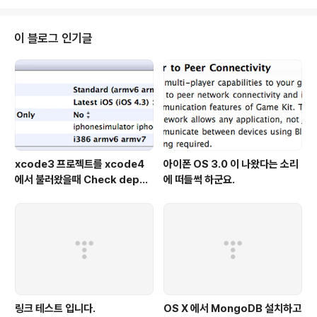
이 블로그 인기글
xcode3 프로젝트를 xcode4
아이폰 OS 3.0 이 나왔다는 소리
에서 불러왔을때 Check depen
에 떠들썩 하군요.
dencies 에러뜰때 해결하기.
링크 테스트 입니다.
OS X 에서 MongoDB 설치하고