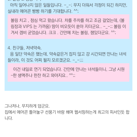
아직 일어나지 않은 일들입니다. -_-; 무지 더워서 걱정이 되긴 하지만,
실내라 에어콘 빵빵 하기를 기대합니다. ^^;
볼링 치고 , 점심 먹고 왔습니다. 차를 주차를 하고 조금 걸었는데, (볼
링장과 VIPS 는 가까움) 땀이 비오듯이 쏟아 지더군요.. -_-;; 볼링 이
겨서 겜비 굳었습니다. 크크 . 간만에 치는 볼링, 잼있더군요. ^^;
4. 친구들, 저녁약속.
음 일단 약속은 했는데, 약속같은거 잡지 않고 걍 시간되면 만나는 녀석
들이라, 이 것도 어찌 될지 모르겠군요. -_-;;;
이건 내일로 연기 되었습니다. 간만에 만나는 녀석들이니, 그냥 시원
~한 생맥주나 한잔 하고 와야지요.. ^^;;
그나저나, 무지하게 덥군요.
집에서 에어콘 틀어놓구 선풍기 바람 쐐며 웹서핑하는게 최고의 피서인듯 합
니다.