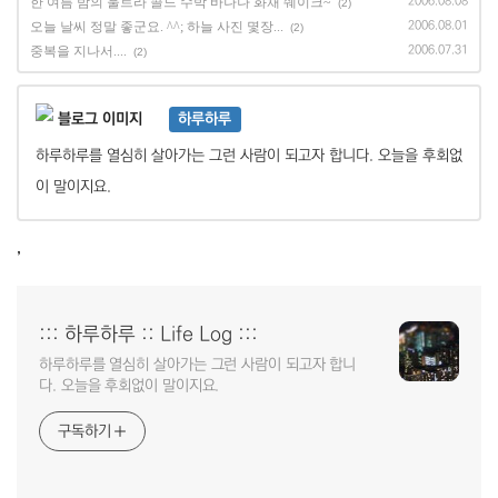
한 여름 밤의 울트라 콜드 수박 바나나 화채 쉐이크~
2006.08.08
(2)
오늘 날씨 정말 좋군요. ^^; 하늘 사진 몇장...
2006.08.01
(2)
중복을 지나서....
2006.07.31
(2)
하루하루
하루하루를 열심히 살아가는 그런 사람이 되고자 합니다. 오늘을 후회없
이 말이지요.
,
::: 하루하루 :: Life Log :::
하루하루를 열심히 살아가는 그런 사람이 되고자 합니
다. 오늘을 후회없이 말이지요.
구독하기