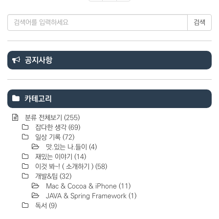
검색
공지사항
카테고리
분류 전체보기
(255)
잡다한 생각
(69)
일상 기록
(72)
맛.있는 나.들이
(4)
재밌는 이야기
(14)
이것 봐~! ( 소개하기 )
(58)
개발&팁
(32)
Mac & Cocoa & iPhone
(11)
JAVA & Spring Framework
(1)
독서
(9)