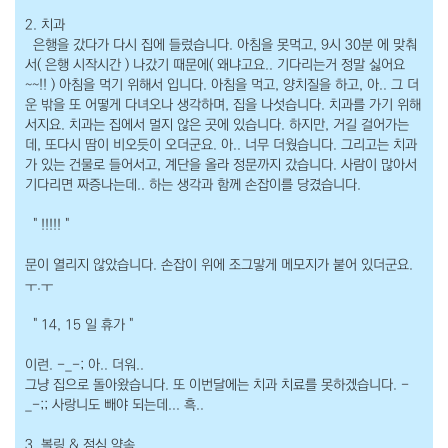
2. 치과
은행을 갔다가 다시 집에 들렀습니다. 아침을 못먹고, 9시 30분 에 맞춰
서( 은행 시작시간 ) 나갔기 때문에( 왜냐고요.. 기다리는거 정말 싫어요
~~!! ) 아침을 먹기 위해서 입니다. 아침을 먹고, 양치질을 하고, 아.. 그 더
운 밖을 또 어떻게 다녀오나 생각하며, 집을 나섯습니다. 치과를 가기 위해
서지요. 치과는 집에서 멀지 않은 곳에 있습니다. 하지만, 거길 걸어가는
데, 또다시 땀이 비오듯이 오더군요. 아.. 너무 더웠습니다. 그리고는 치과
가 있는 건물로 들어서고, 계단을 올라 정문까지 갔습니다. 사람이 많아서
기다리면 짜증나는데.. 하는 생각과 함께 손잡이를 당겼습니다.
" !!!!! "
문이 열리지 않았습니다. 손잡이 위에 조그맣게 메모지가 붙어 있더군요.
ㅜ.ㅜ
" 14, 15 일 휴가 "
이런. -_-; 아.. 더워..
그냥 집으로 돌아왔습니다. 또 이번달에는 치과 치료를 못하겠습니다. -
_-;; 사랑니도 빼야 되는데... 흑..
3. 볼링 & 점심 약속