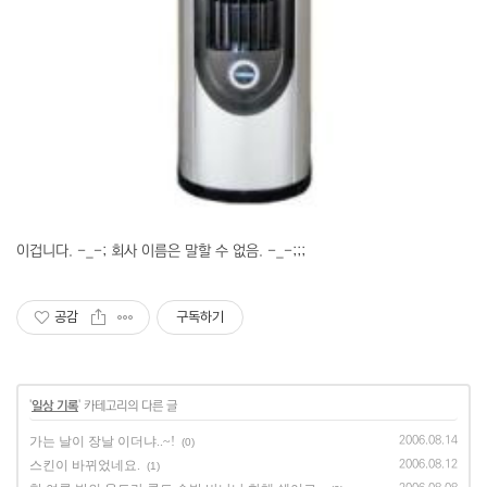
이겁니다. -_-; 회사 이름은 말할 수 없음. -_-;;;
공감
구독하기
'
일상 기록
' 카테고리의 다른 글
가는 날이 장날 이더냐..~!
2006.08.14
(0)
스킨이 바뀌었네요.
2006.08.12
(1)