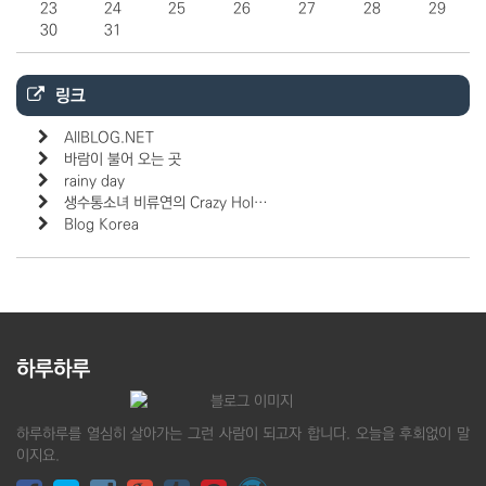
23
24
25
26
27
28
29
30
31
링크
AllBLOG.NET
바람이 불어 오는 곳
rainy day
생수통소녀 비류연의 Crazy Hol…
Blog Korea
하루하루
하루하루를 열심히 살아가는 그런 사람이 되고자 합니다. 오늘을 후회없이 말
이지요.