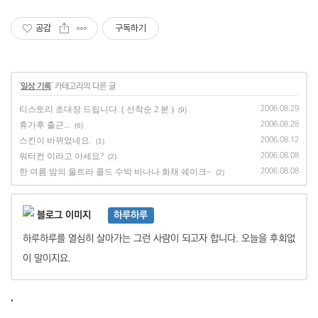
공감
구독하기
'
일상 기록
' 카테고리의 다른 글
티스토리 초대장 드립니다. ( 선착순 2 분 )
2006.08.29
(9)
휴가후 출근...
2006.08.28
(6)
스킨이 바뀌었네요.
2006.08.12
(1)
워터컨 이라고 아세요?
2006.08.08
(2)
한 여름 밤의 울트라 콜드 수박 바나나 화채 쉐이크~
2006.08.08
(2)
하루하루
하루하루를 열심히 살아가는 그런 사람이 되고자 합니다. 오늘을 후회없
이 말이지요.
,