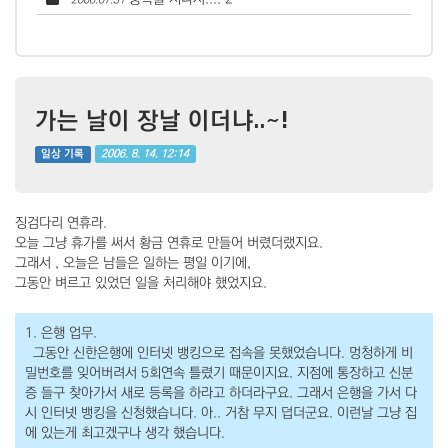
가는 날이 장날 이더냐..~!
2006. 8. 14. 12:14
일상 기록
징검다리 연휴라.
오늘 그냥 휴가를 써서 황금 연휴로 만들어 버렸더랬지요.
그래서 , 오늘은 남들은 일하는 평일 이기에,
그동안 벼르고 있었던 일을 처리해야 했었지요.
1. 은행 업무.
그동안 신한은행에 인터넷 뱅킹으로 접속을 못했었습니다. 멍청하게 비
밀번호를 잊어버려서 5회연속 틀렸기 때문이지요. 지점에 통장하고 신분
증 들구 찾아가서 새로 등록을 하라고 하더라구요. 그래서 은행을 가서 다
시 인터넷 뱅킹을 신청했습니다. 아.. 거참 무지 덥더군요. 이런날 그냥 집
에 있는게 최고겠구나 생각 했습니다.