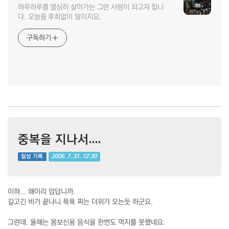
하루하루를 열심히 살아가는 그런 사람이 되고자 합니
다. 오늘을 후회없이 말이지요.
구독하기
중복을 지나서....
2006. 7. 31. 12:30
일상 기록
이햐... 왜이리 덥답니까.
길고긴 비가 끝나니 푹푹 찌는 더위가 오는듯 하군요.
그런데. 올해는 몸보신용 음식을 한번도 먹지를 못했네요.