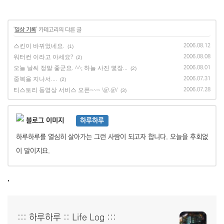
'
일상 기록
' 카테고리의 다른 글
스킨이 바뀌었네요.
2006.08.12
(1)
워터컨 이라고 아세요?
2006.08.08
(2)
오늘 날씨 정말 좋군요. ^^; 하늘 사진 몇장...
2006.08.01
(2)
중복을 지나서....
2006.07.31
(2)
티스토리 동영상 서비스 오픈~~~ \@.@/
2006.07.28
(3)
하루하루
하루하루를 열심히 살아가는 그런 사람이 되고자 합니다. 오늘을 후회없
이 말이지요.
,
::: 하루하루 :: Life Log :::