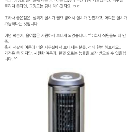
다만, 냉장고 돌아갈때 나는 웅~ 하는 소음이 약간 귀에 거슬렸지만, 더위를
물리쳐 준다면, 그정도는 감내 해야겠지요. ㅎㅎ
또하나 좋은점은, 실외기 설치가 필요 없어서 설치가 간편하고, 어디든 설치가
가능하다는 것입니다.
이넘 덕분에, 올여름은 시원하게 보내게 되었습니다. ^^; 회사 직원들도 대 만
족.
혹시 저같이 여름에 더운 사무실에서 보내시는 분들, 건의 한번 해보세요..
가격은 좀 되지만, 시원한 여름과, 한껏 오르는 능률을 보장 받으실 수 있을겁
니다. ^^;