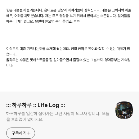
짧은 내용들이 올라옵니다. 흥미로운 영상과 이야기들이 펼쳐집니다. 내용은 그럭저럭 쉬울
때도, 어려울때도 있습니다. 저는 주로 영상을 보기 위해서 받아보는 수준입니다. 알아들을
때는 더 재미있고요. 못알아 들으면 눈이 즐겁죠. ㅋㅋ
이상으로 대충 기억나는것을 소개해 봤는데요. 정말 공짜로 영어와 접할 수 있는 매체가 많
습니다.
올라오는 수많은 팟캐스트들을 잘 알아들으면서 즐길수 있는 그날까지. 영어공부는 계속됩
니다.
로그 정보
::: 하루하루 :: Life Log :::
하루하루를 열심히 살아가는 그런 사람이 되고자 합니다. 오늘
을 후회없이 말이지요.
구독하기