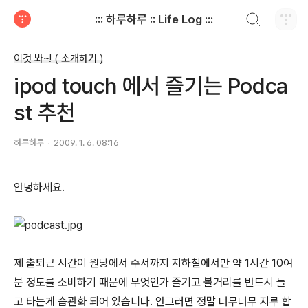
검색하기
::: 하루하루 :: Life Log :::
티스토리
이것 봐~! ( 소개하기 )
ipod touch 에서 즐기는 Podca
st 추천
하루하루
2009. 1. 6. 08:16
안녕하세요.
제 출퇴근 시간이 원당에서 수서까지 지하철에서만 약 1시간 10여
분 정도를 소비하기 때문에 무엇인가 즐기고 볼거리를 반드시 들
고 타는게 습관화 되어 있습니다. 안그러면 정말 너무너무 지루 합