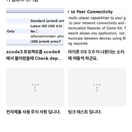
xcode3 프로젝트를 xcode4
아이폰 OS 3.0 이 나왔다는 소리
에서 불러왔을때 Check depen
에 떠들썩 하군요.
dencies 에러뜰때 해결하기.
전자제품 사용 주의 사항 입니다.
링크 테스트 입니다.