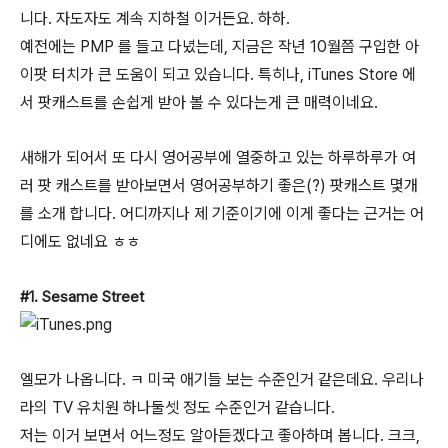
니다. 자도자도 계속 지하철 이거든요. 하하.
예전에는 PMP 를 들고 다녔는데, 지금은 작년 10월쯤 구입한 아
이팟 터치가 큰 도움이 되고 있습니다. 특히나, iTunes Store 에
서 팟캐스트를 손쉽게 받아 볼 수 있다는게 큰 매력이네요.
새해가 되어서 또 다시 영어공부에 열중하고 있는 하루하루가 여
러 팟 캐스트를 받아보면서 영어공부하기 좋은(?) 팟캐스트 몇개
를 소개 합니다. 어디까지나 제 기준이기에 이게 좋다는 근거는 어
디에도 없네요 ㅎㅎ
#1. Sesame Street
엘모가 나옵니다. ㅋ 미국 애기들 보는 수준인거 같은데요. 우리나
라의 TV 유치원 하나둘셋 정도 수준인거 같습니다.
저는 이거 보면서 어느정도 알아듣겠다고 좋아하며 봅니다. 크크,