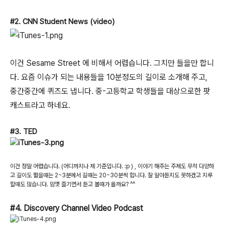
#2. CNN Student News (video)
이건 Sesame Street 에 비해서 어렵습니다. 그치만 들을만 합니
다. 요즘 이슈가 되는 내용들을 10분정도의 길이로 소개해 주고,
중간중간에 퀴즈도 냅니다. 중-고등학교 학생들을 대상으로한 팟
캐스트라고 하네요.
#3. TED
이건 정말 어렵습니다. (어디까지나 제 기준입니다. :p ) , 이야기 해주는 주제도 무척 다양하
고 길이도 짧을때는 2~3분에서 길때는 20~30분씩 합니다. 잘 알아듣지도 못하겠고 지루
할때도 많습니다. 맘껏 즐기면서 듣고 볼때가 올까요? ^^
#4. Discovery Channel Video Podcast