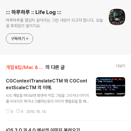
::: 하루하루 :: Life Log :::
하루하루를 열심히 살아가는 그런 사람이 되고자 합니다. 오늘
을 후회없이 말이지요.
구독하기
더보기
개발&팁/Mac & Cocoa & iPhone
의 다른 글
CGContextTranslateCTM 와 CGCont
extScaleCTM 의 이해.
글 내용
iOS 개발을 하다보면 화면에 직접 그림을 그리거나 이미지
를 리사이즈 하거나 크롭하는등의 이미지 핸들링을 할 때
가 있습니다. 이때 많은 분들이 공개되어 있는 샘플 소스를
0
5
2010. 10. 13.
참조하여서 프로그래밍을 하실텐데요. 대부분의 분들이 이
해없이 그냥 저렇게 사용하니 그냥 습관적으로 사용하는
부분이 있습니다. 바로 CGContextTranslateCTM 와
iOS 3.0 과 4.0 에서의 이미지 불러오기.
CGContextScaleCTM 이라는 함수 입니다. 저도 그냥