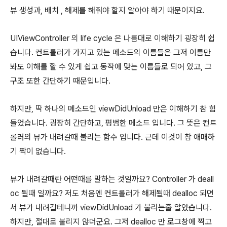
뷰 생성과, 배치 , 해제를 해줘야 할지 알아야 하기 때문이지요.
UIViewController 의 life cycle 은 나름대로 이해하기 굉장히 쉽
습니다. 컨트롤러가 가지고 있는 메소드의 이름들은 그저 이름만
봐도 이해를 할 수 있게 쉽고 동작에 맞는 이름들로 되어 있고, 그
구조 또한 간단하기 때문입니다.
하지만, 딱 하나의 메소드인 viewDidUnload 만은 이해하기 참 힘
들었습니다. 굉장히 간단하고, 평범한 메소드 입니다. 그 뜻은 컨트
롤러의 뷰가 내려갈때 불리는 함수 입니다. 근데 이것이 참 애매하
기 짝이 없습니다.
뷰가 내려갈때란 어떤때를 말하는 것일까요? Controller 가 deall
oc 될때 일까요? 저도 처음엔 컨트롤러가 해제될때 dealloc 되면
서 뷰가 내려갈테니까 viewDidUnload 가 불리는줄 알았습니다.
하지만, 절대로 불리지 않더군요. 그저 dealloc 만 로그창에 찍고