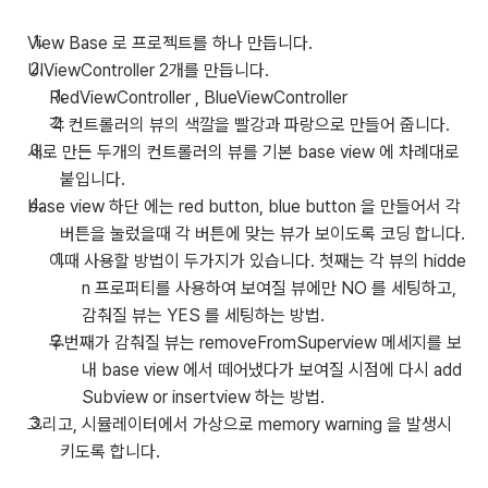
View Base 로 프로젝트를 하나 만듭니다.
UIViewController 2개를 만듭니다.
RedViewController , BlueViewController
각 컨트롤러의 뷰의 색깔을 빨강과 파랑으로 만들어 줍니다.
새로 만든 두개의 컨트롤러의 뷰를 기본 base view 에 차례대로
붙입니다.
base view 하단 에는 red button, blue button 을 만들어서 각
버튼을 눌렀을때 각 버튼에 맞는 뷰가 보이도록 코딩 합니다.
이때 사용할 방법이 두가지가 있습니다. 첫째는 각 뷰의 hidde
n 프로퍼티를 사용하여 보여질 뷰에만 NO 를 세팅하고,
감춰질 뷰는 YES 를 세팅하는 방법.
두번째가 감춰질 뷰는 removeFromSuperview 메세지를 보
내 base view 에서 떼어냈다가 보여질 시점에 다시 add
Subview or insertview 하는 방법.
그리고, 시뮬레이터에서 가상으로 memory warning 을 발생시
키도록 합니다.